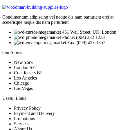
Condimentum adipiscing vel neque dis nam parturient orci at
scelerisque neque dis nam parturient.
451 Wall Street, UK, London
Phone: (064) 332-1233
Fax: (099) 453-1357
Our Stores
New York
London SF
Cockfosters BP
Los Angeles
Chicago
Las Vegas
Useful Links
Privacy Policy
Payment and Delivery
Promotions
Services
About Us