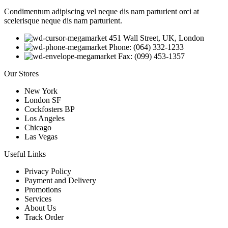
Condimentum adipiscing vel neque dis nam parturient orci at
scelerisque neque dis nam parturient.
451 Wall Street, UK, London
Phone: (064) 332-1233
Fax: (099) 453-1357
Our Stores
New York
London SF
Cockfosters BP
Los Angeles
Chicago
Las Vegas
Useful Links
Privacy Policy
Payment and Delivery
Promotions
Services
About Us
Track Order