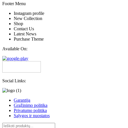
Footer Menu
Instagram profile
New Collection
Shop
Contact Us
Latest News
Purchase Theme
Available On:
Social Links:
Garantija
Grąžinimo politika
Privatumo politika
Sąlygos ir nuostatos