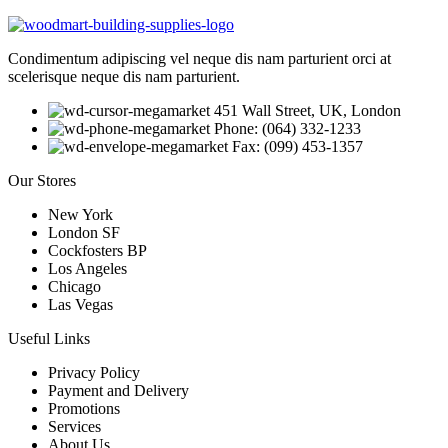
Condimentum adipiscing vel neque dis nam parturient orci at
scelerisque neque dis nam parturient.
451 Wall Street, UK, London
Phone: (064) 332-1233
Fax: (099) 453-1357
Our Stores
New York
London SF
Cockfosters BP
Los Angeles
Chicago
Las Vegas
Useful Links
Privacy Policy
Payment and Delivery
Promotions
Services
About Us