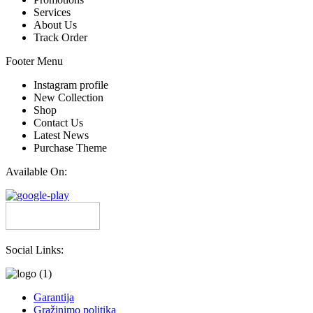
Services
About Us
Track Order
Footer Menu
Instagram profile
New Collection
Shop
Contact Us
Latest News
Purchase Theme
Available On:
Social Links:
Garantija
Grąžinimo politika