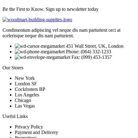
Be the First to Know. Sign up to newsletter today
Condimentum adipiscing vel neque dis nam parturient orci at
scelerisque neque dis nam parturient.
451 Wall Street, UK, London
Phone: (064) 332-1233
Fax: (099) 453-1357
Our Stores
New York
London SF
Cockfosters BP
Los Angeles
Chicago
Las Vegas
Useful Links
Privacy Policy
Payment and Delivery
Promotions