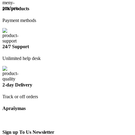
20k products
Payment methods
24/7 Support
Unlimited help desk
2-day Delivery
Track or off orders
Aprašymas
Sign up To Us Newsletter