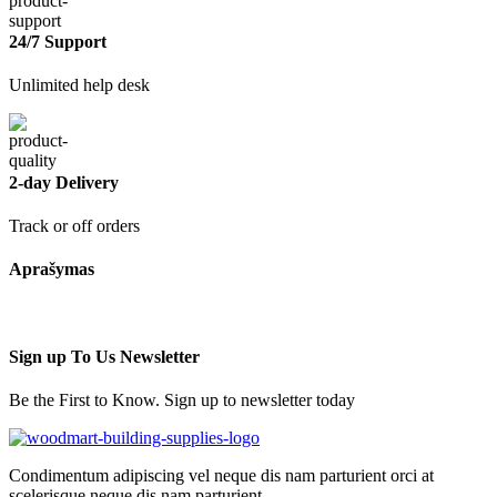
24/7 Support
Unlimited help desk
2-day Delivery
Track or off orders
Aprašymas
Sign up To Us Newsletter
Be the First to Know. Sign up to newsletter today
Condimentum adipiscing vel neque dis nam parturient orci at
scelerisque neque dis nam parturient.