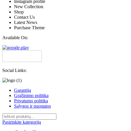
Instagram profile
New Collection
Shop
Contact Us
Latest News
Purchase Theme
Available On:
Social Links:
Garantija
Grąžinimo politika
Privatumo politika
Sąlygos ir nuostatos
Pasirinkite kategoriją