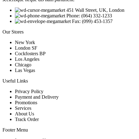
451 Wall Street, UK, London
Phone: (064) 332-1233
Fax: (099) 453-1357
Our Stores
New York
London SF
Cockfosters BP
Los Angeles
Chicago
Las Vegas
Useful Links
Privacy Policy
Payment and Delivery
Promotions
Services
About Us
Track Order
Footer Menu