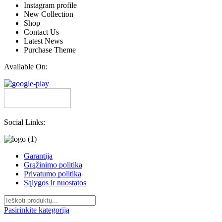
Instagram profile
New Collection
Shop
Contact Us
Latest News
Purchase Theme
Available On:
Social Links:
Garantija
Grąžinimo politika
Privatumo politika
Sąlygos ir nuostatos
Pasirinkite kategoriją