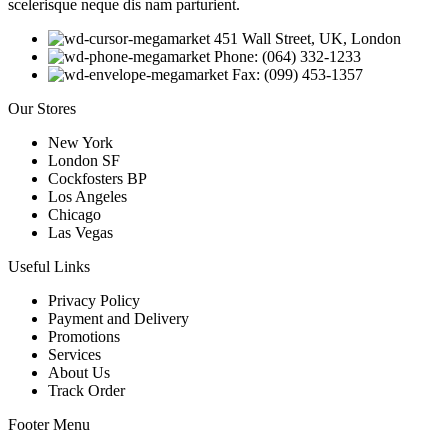
scelerisque neque dis nam parturient.
451 Wall Street, UK, London
Phone: (064) 332-1233
Fax: (099) 453-1357
Our Stores
New York
London SF
Cockfosters BP
Los Angeles
Chicago
Las Vegas
Useful Links
Privacy Policy
Payment and Delivery
Promotions
Services
About Us
Track Order
Footer Menu