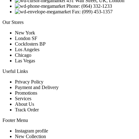
451 Wall Street, UK, London
Phone: (064) 332-1233
Fax: (099) 453-1357
Our Stores
New York
London SF
Cockfosters BP
Los Angeles
Chicago
Las Vegas
Useful Links
Privacy Policy
Payment and Delivery
Promotions
Services
About Us
Track Order
Footer Menu
Instagram profile
New Collection