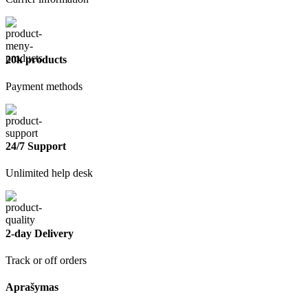
20k products
Payment methods
24/7 Support
Unlimited help desk
2-day Delivery
Track or off orders
Aprašymas