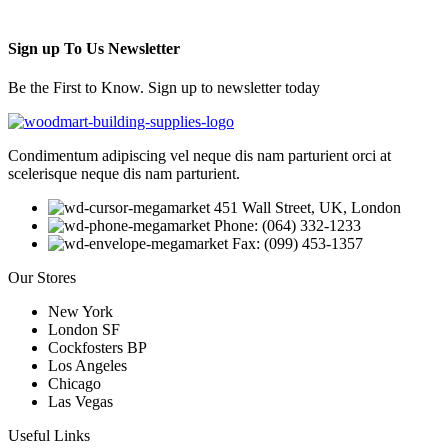
Sign up To Us Newsletter
Be the First to Know. Sign up to newsletter today
Condimentum adipiscing vel neque dis nam parturient orci at
scelerisque neque dis nam parturient.
451 Wall Street, UK, London
Phone: (064) 332-1233
Fax: (099) 453-1357
Our Stores
New York
London SF
Cockfosters BP
Los Angeles
Chicago
Las Vegas
Useful Links