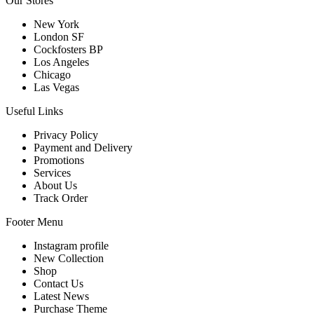
Our Stores
New York
London SF
Cockfosters BP
Los Angeles
Chicago
Las Vegas
Useful Links
Privacy Policy
Payment and Delivery
Promotions
Services
About Us
Track Order
Footer Menu
Instagram profile
New Collection
Shop
Contact Us
Latest News
Purchase Theme